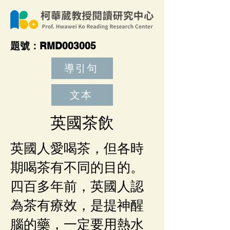
​題號：RMD003005
導引句
文本
英國茶飲
英國人愛喝茶，但各時
期喝茶有不同的目的。
四百多年前，英國人認
為茶有療效，是提神醒
腦的藥，一定要用熱水