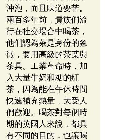
沖泡，而且味道要苦。
兩百多年前，貴族們流
行在社交場合中喝茶，
他們認為茶是身份的象
徵，要用高級的茶葉與
茶具。工業革命時，加
入大量牛奶和糖的紅
茶，因為能在午休時間
快速補充熱量，大受人
們歡迎。喝茶對每個時
期的英國人來說，都具
有不同的目的，也讓喝