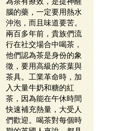
為茶有療效，是提神醒
腦的藥，一定要用熱水
沖泡，而且味道要苦。
兩百多年前，貴族們流
行在社交場合中喝茶，
他們認為茶是身份的象
徵，要用高級的茶葉與
茶具。工業革命時，加
入大量牛奶和糖的紅
茶，因為能在午休時間
快速補充熱量，大受人
們歡迎。喝茶對每個時
期的英國人來說，都具