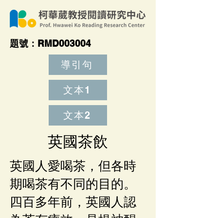
​題號：RMD003004
導引句
文本1
文本2
英國茶飲
英國人愛喝茶，但各時
期喝茶有不同的目的。
四百多年前，英國人認