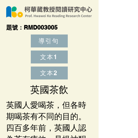
​題號：RMD003005
導引句
文本1
文本2
英國茶飲
英國人愛喝茶，但各時
期喝茶有不同的目的。
四百多年前，英國人認