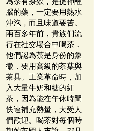
為茶有療效，是提神醒
腦的藥，一定要用熱水
沖泡，而且味道要苦。
兩百多年前，貴族們流
行在社交場合中喝茶，
他們認為茶是身份的象
徵，要用高級的茶葉與
茶具。工業革命時，加
入大量牛奶和糖的紅
茶，因為能在午休時間
快速補充熱量，大受人
們歡迎。喝茶對每個時
期的英國人來說，都具