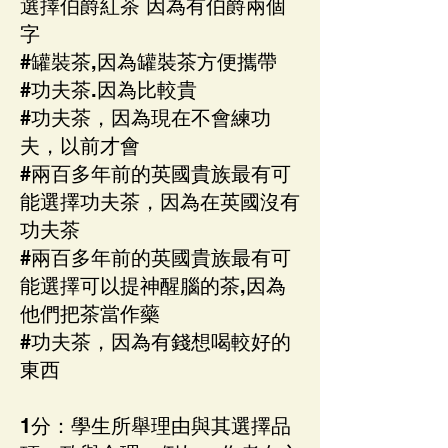
選擇伯爵紅茶 因為有伯爵兩個
字
#罐裝茶,因為罐裝茶方便攜帶
#功夫茶.因為比較貴
#功夫茶，因為現在不會練功
夫，以前才會
#兩百多年前的英國貴族最有可
能選擇功夫茶，因為在英國沒有
功夫茶
#兩百多年前的英國貴族最有可
能選擇可以提神醒腦的茶,因為
他們把茶當作藥
#功夫茶，因為有錢想喝較好的
東西
1分：學生所舉理由與其選擇品