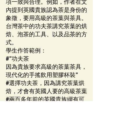
項一致與合理。例如，作者在文
內提到英國貴族認為茶是身份的
象徵，要用高級的茶葉與茶具。
台灣茶中的功夫茶講究茶葉的烘
焙、泡茶的工具、以及品茶的方
式。
學生作答範例：
#"功夫茶
因為貴族要求高級的茶葉茶具，
現代化的手搖飲用塑膠杯裝"
#選擇功夫茶，因為講究茶葉烘
焙，才會有英國人要的高級茶葉
#兩百多年前的英國貴族綴有可
能選擇功夫茶，因為他們很注重
茶葉和茶具。
#兩百多年前的英國貴族最有可