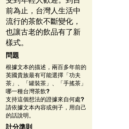
前為止，台灣人生活中
流行的茶飲不斷變化，
也讓古老的飲品有了新
樣式。
問題
根據文本的描述，兩百多年前的
英國貴族最有可能選擇「功夫
茶」、「罐裝茶」、「手搖茶」
哪一種台灣茶飲?
支持這個想法的證據來自何處?
請依據文本內容或例子，用自己
的話說明。
計分準則