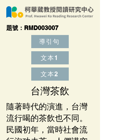
​題號：RMD003007
導引句
文本1
文本2
台灣茶飲
隨著時代的演進，台灣
流行喝的茶飲也不同。
民國初年，當時社會流