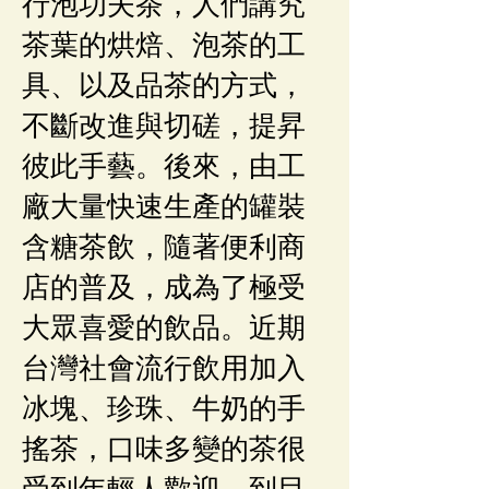
行泡功夫茶，人們講究
茶葉的烘焙、泡茶的工
具、以及品茶的方式，
不斷改進與切磋，提昇
彼此手藝。後來，由工
廠大量快速生產的罐裝
含糖茶飲，隨著便利商
店的普及，成為了極受
大眾喜愛的飲品。近期
台灣社會流行飲用加入
冰塊、珍珠、牛奶的手
搖茶，口味多變的茶很
受到年輕人歡迎。到目