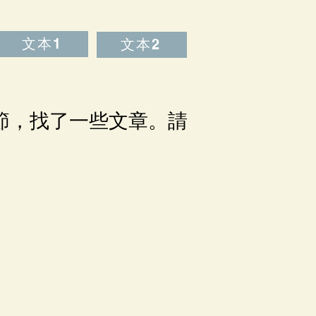
文本1
文本2
節，找了一些文章。請