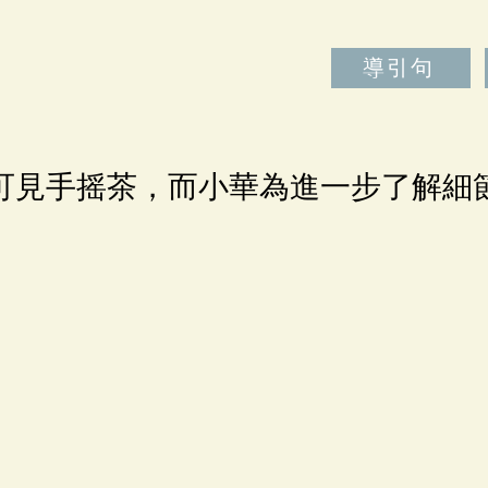
導引句
可見手摇茶，而小華為進一步了解細
。