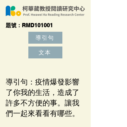
題號：RMD101001
導引句
文本
導引句：疫情爆發影響
了你我的生活，造成了
許多不方便的事。讓我
們一起來看看有哪些。