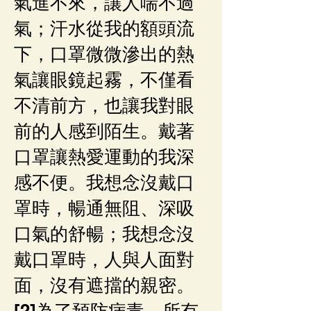
氣進不來，讓人喘不過
氣；汗水從我的額頭流
下，口罩微微滲出的熱
氣讓眼鏡起霧，不僅看
不清前方，也讓我對眼
前的人感到陌生。戴著
口罩讓熱愛運動的我深
感不便。我想念沒戴口
罩時，暢通無阻、深吸
口氣的舒暢；我想念沒
戴口罩時，人與人面對
面，沒有遮擋的親密。
[2]為了預防病毒，所有