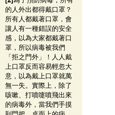
的人外出都得戴口罩？
所有人都戴著口罩，會
讓人有一種錯誤的安全
感，以為大家都戴著口
罩，所以病毒被我們
「拒之門外」！人人戴
上口罩反而容易輕忽大
意，以為戴上口罩就萬
無一失。實際上，除了
咳嗽、打噴嚏噴飛出來
的病毒外，當我們手摸
到門把、桌面上的病