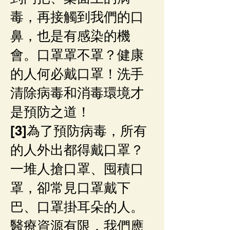
毒，再接觸到我們的口
鼻，也是有感染的機
會。口罩罩不罩？健康
的人何必戴口罩！洗手
清除病毒和消毒環境才
是預防之道！
[3]為了預防病毒，所有
的人外出都得戴口罩？
一堆人搶口罩、囤積口
罩，卻常見口罩戴下
巴、口罩掛耳朵的人。
醫療資源有限，我們應