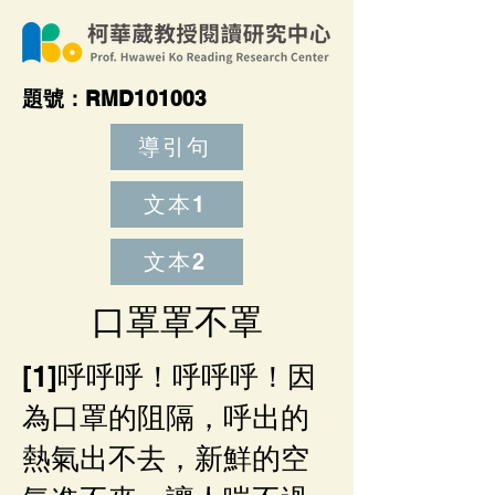
題號：RMD101003
導引句
文本1
文本2
口罩罩不罩
[1]呼呼呼！呼呼呼！因
為口罩的阻隔，呼出的
熱氣出不去，新鮮的空