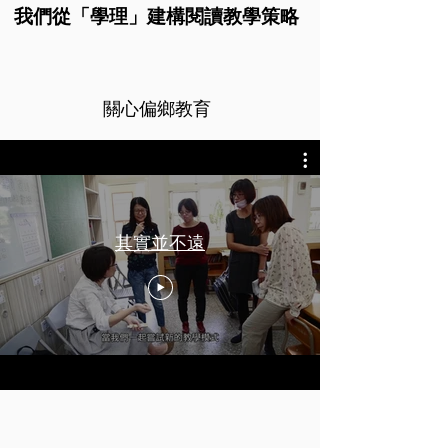
我們從「學理」建構閱讀教學策略
​關心偏鄉教育
其實並不遠