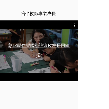
​陪伴教師專業成長
彰化縣仁豐國小許淑玫校長回饋