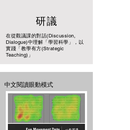
研議
在從觀議課的對話(Discussion,
Dialogue)中理解「學習科學」，以
實踐「教學有方(Strategic
Teaching)」
中文閱讀眼動模式