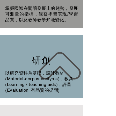
掌握國際在閱讀發展上的趨勢，發展
可測量的指標，觀察學習表現/學習
品質，以及教師教學知能變化。
研創
以研究資料為基礎，
設計教材
(Material-corpus analysis)，
教具
(Learning / teaching aids)，
評量
(Evaluation_有品質的提問)